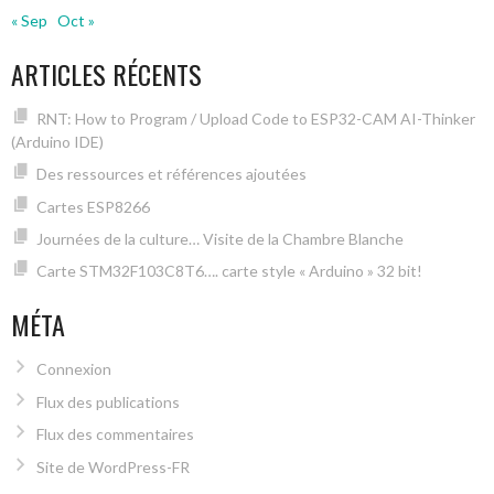
« Sep
Oct »
ARTICLES RÉCENTS
RNT: How to Program / Upload Code to ESP32-CAM AI-Thinker
(Arduino IDE)
Des ressources et références ajoutées
Cartes ESP8266
Journées de la culture… Visite de la Chambre Blanche
Carte STM32F103C8T6…. carte style « Arduino » 32 bit!
MÉTA
Connexion
Flux des publications
Flux des commentaires
Site de WordPress-FR