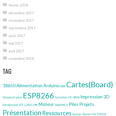
février 2018
décembre 2017
novembre 2017
septembre 2017
août 2017
mai 2017
avril 2017
novembre 2016
TAG
Cartes(Board)
18650
Alimentation
Arduino
BB8
ESP8266
Impression 3D
Démonstration
Formation
HC-SR04
Moteur
Piles
Projets
Introduction
IOT
L293
L298
NodeMCU
Présentation
Ressources
Sonnar
Starter Kit
STM32