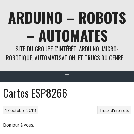
Aller
ARDUINO – ROBOTS
au
contenu
– AUTOMATES
SITE DU GROUPE D'INTÉRÊT, ARDUINO, MICRO-
ROBOTIQUE, AUTOMATISATION, ET TRUCS DU GENRE….
Cartes ESP8266
17 octobre 2018
Trucs d'intérêts
Bonjour à vous,