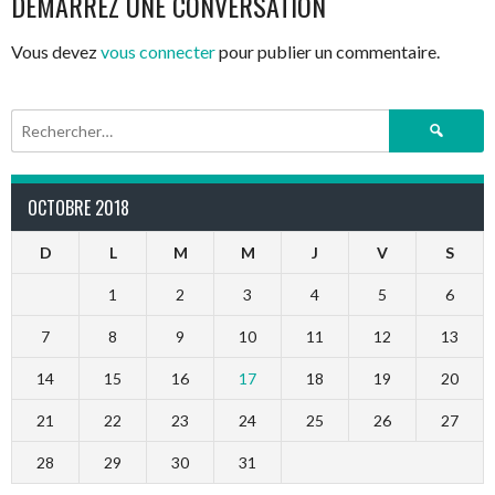
DÉMARREZ UNE CONVERSATION
ARTICLES
Vous devez
vous connecter
pour publier un commentaire.
Rechercher :
OCTOBRE 2018
D
L
M
M
J
V
S
1
2
3
4
5
6
7
8
9
10
11
12
13
14
15
16
17
18
19
20
21
22
23
24
25
26
27
28
29
30
31