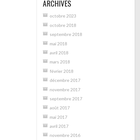
ARCHIVES
de
groups/1887954808091353/?
fref=ts
octobre 2023
sur
Facebook
octobre 2018
septembre 2018
mai 2018
avril 2018
mars 2018
février 2018
décembre 2017
novembre 2017
septembre 2017
août 2017
mai 2017
avril 2017
novembre 2016