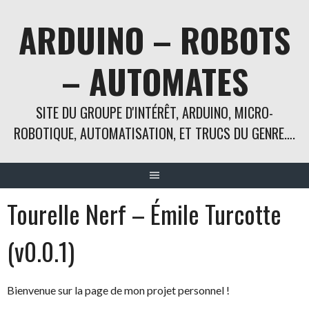
Aller
ARDUINO – ROBOTS
au
contenu
– AUTOMATES
SITE DU GROUPE D'INTÉRÊT, ARDUINO, MICRO-
ROBOTIQUE, AUTOMATISATION, ET TRUCS DU GENRE….
Tourelle Nerf – Émile Turcotte
(v0.0.1)
Bienvenue sur la page de mon projet personnel !