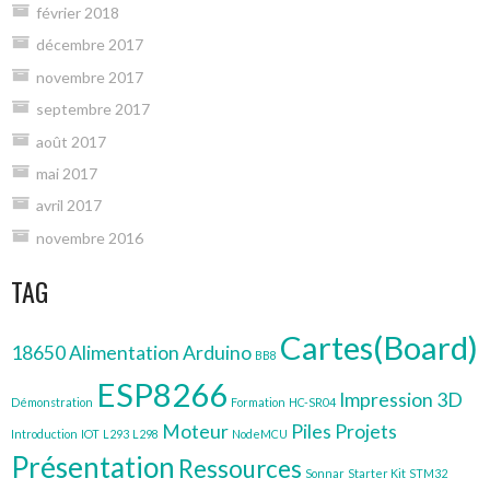
février 2018
décembre 2017
novembre 2017
septembre 2017
août 2017
mai 2017
avril 2017
novembre 2016
TAG
Cartes(Board)
18650
Alimentation
Arduino
BB8
ESP8266
Impression 3D
Démonstration
Formation
HC-SR04
Moteur
Piles
Projets
Introduction
IOT
L293
L298
NodeMCU
Présentation
Ressources
Sonnar
Starter Kit
STM32