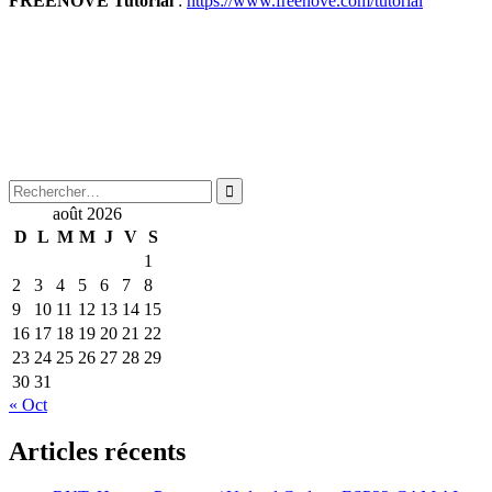
FREENOVE Tutorial
:
https://www.freenove.com/tutorial
Rechercher :
août 2026
D
L
M
M
J
V
S
1
2
3
4
5
6
7
8
9
10
11
12
13
14
15
16
17
18
19
20
21
22
23
24
25
26
27
28
29
30
31
« Oct
Articles récents