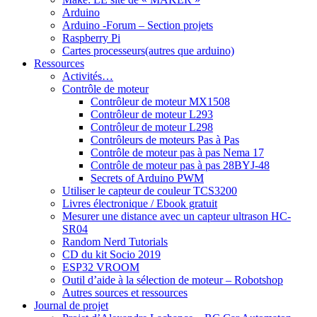
Arduino
Arduino -Forum – Section projets
Raspberry Pi
Cartes processeurs(autres que arduino)
Ressources
Activités…
Contrôle de moteur
Contrôleur de moteur MX1508
Contrôleur de moteur L293
Contrôleur de moteur L298
Contrôleurs de moteurs Pas à Pas
Contrôle de moteur pas à pas Nema 17
Contrôle de moteur pas à pas 28BYJ-48
Secrets of Arduino PWM
Utiliser le capteur de couleur TCS3200
Livres électronique / Ebook gratuit
Mesurer une distance avec un capteur ultrason HC-
SR04
Random Nerd Tutorials
CD du kit Socio 2019
ESP32 VROOM
Outil d’aide à la sélection de moteur – Robotshop
Autres sources et ressources
Journal de projet