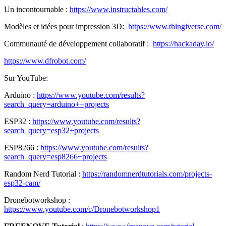
Un incontournable :
https://www.instructables.com/
Modèles et idées pour impression 3D:
https://www.thingiverse.com/
Communauté de développement collaboratif :
https://hackaday.io/
https://www.dfrobot.com/
Sur YouTube:
Arduino :
https://www.youtube.com/results?
search_query=arduino++projects
ESP32 :
https://www.youtube.com/results?
search_query=esp32+projects
ESP8266 :
https://www.youtube.com/results?
search_query=esp8266+projects
Random Nerd Tutorial :
https://randomnerdtutorials.com/projects-
esp32-cam/
Dronebotworkshop :
https://www.youtube.com/c/Dronebotworkshop1