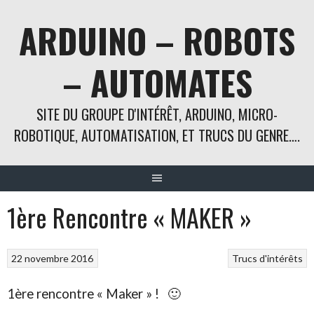
Aller
ARDUINO – ROBOTS
au
contenu
– AUTOMATES
SITE DU GROUPE D'INTÉRÊT, ARDUINO, MICRO-
ROBOTIQUE, AUTOMATISATION, ET TRUCS DU GENRE….
1ère Rencontre « MAKER »
22 novembre 2016
Trucs d'intérêts
1ère rencontre « Maker » ! 🙂