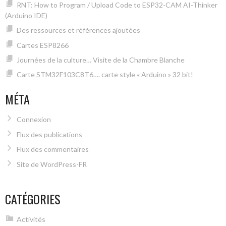
RNT: How to Program / Upload Code to ESP32-CAM AI-Thinker
(Arduino IDE)
Des ressources et références ajoutées
Cartes ESP8266
Journées de la culture… Visite de la Chambre Blanche
Carte STM32F103C8T6…. carte style « Arduino » 32 bit!
MÉTA
Connexion
Flux des publications
Flux des commentaires
Site de WordPress-FR
CATÉGORIES
Activités