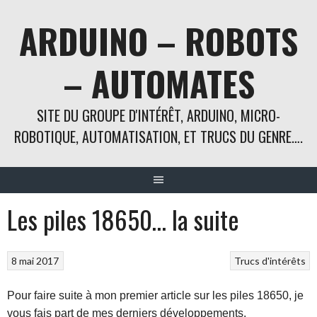
Aller
ARDUINO – ROBOTS
au
contenu
– AUTOMATES
SITE DU GROUPE D'INTÉRÊT, ARDUINO, MICRO-
ROBOTIQUE, AUTOMATISATION, ET TRUCS DU GENRE….
Les piles 18650… la suite
8 mai 2017
Trucs d'intérêts
Pour faire suite à mon premier article sur les piles 18650, je
vous fais part de mes derniers développements.