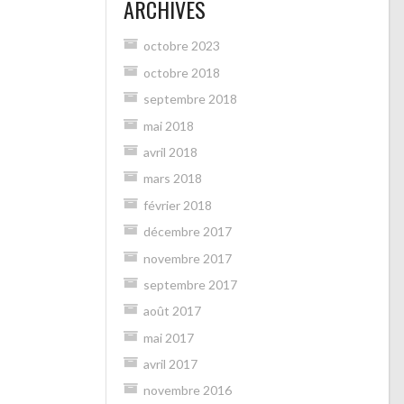
ARCHIVES
de
groups/1887954808091353/?
fref=ts
octobre 2023
sur
Facebook
octobre 2018
septembre 2018
mai 2018
avril 2018
mars 2018
février 2018
décembre 2017
novembre 2017
septembre 2017
août 2017
mai 2017
avril 2017
novembre 2016