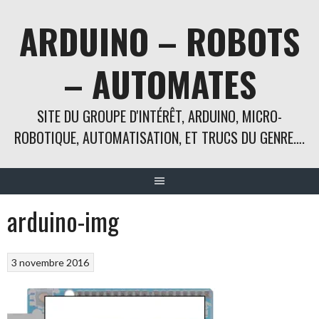
Aller
ARDUINO – ROBOTS
au
contenu
– AUTOMATES
SITE DU GROUPE D'INTÉRÊT, ARDUINO, MICRO-
ROBOTIQUE, AUTOMATISATION, ET TRUCS DU GENRE….
arduino-img
3 novembre 2016