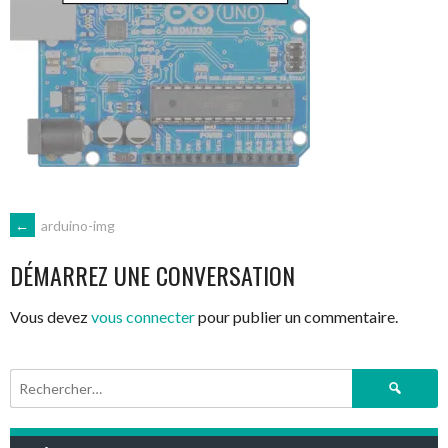
NAVIGATION
←
arduino-img
DÉMARREZ UNE CONVERSATION
DES
Vous devez
vous connecter
pour publier un commentaire.
ARTICLES
Rechercher :